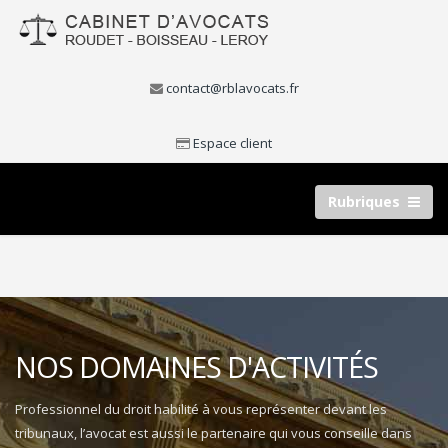
contact@rblavocats.fr
Espace client
Rubriques
NOS DOMAINES D'ACTIVITÉS
Professionnel du droit habilité à vous représenter devant les
tribunaux, l’avocat est aussi le partenaire qui vous conseille dans